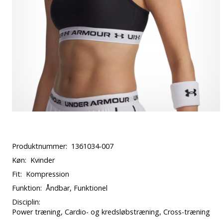
Produktnummer:
1361034-007
Køn:
Kvinder
Fit:
Kompression
Funktion:
Åndbar, Funktionel
Disciplin:
Power træning, Cardio- og kredsløbstræning, Cross-træning