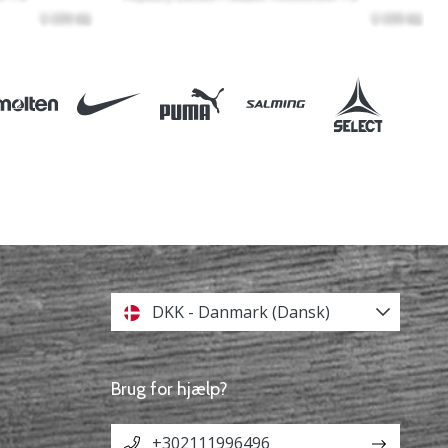
DKK - Danmark (Dansk)
Brug for hjælp?
+302111996496