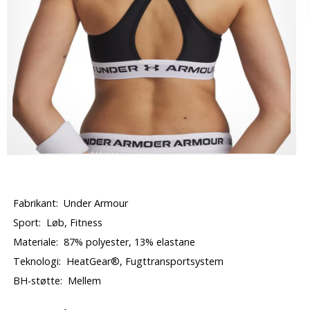
Fabrikant:
Under Armour
Sport:
Løb, Fitness
Materiale:
87% polyester, 13% elastane
Teknologi:
HeatGear®, Fugttransportsystem
BH-støtte:
Mellem