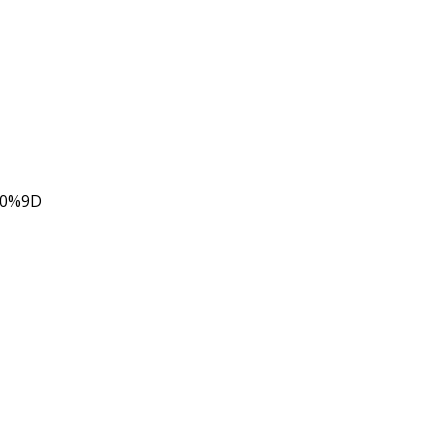
80%9D