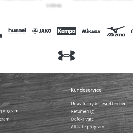
Kundeservice
Udøv fortrydelsesretten her
rprogram
Returnering
ogram
Defekt vare
Affiliate program