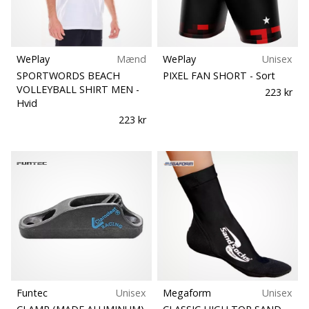
WePlay
Mænd
WePlay
Unisex
SPORTWORDS BEACH
PIXEL FAN SHORT
- Sort
VOLLEYBALL SHIRT MEN
-
223 kr
Hvid
223 kr
Funtec
Unisex
Megaform
Unisex