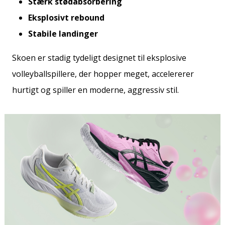
Stærk stødabsorbering
Eksplosivt rebound
Stabile landinger
Skoen er stadig tydeligt designet til eksplosive
volleyballspillere, der hopper meget, accelererer
hurtigt og spiller en moderne, aggressiv stil.