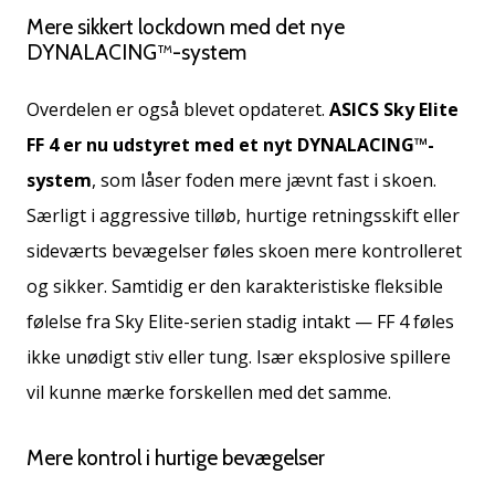
Mere sikkert lockdown med det nye
DYNALACING™-system
Overdelen er også blevet opdateret.
ASICS Sky Elite
FF 4 er nu udstyret med et nyt DYNALACING™-
system
, som låser foden mere jævnt fast i skoen.
Særligt i aggressive tilløb, hurtige retningsskift eller
sideværts bevægelser føles skoen mere kontrolleret
og sikker. Samtidig er den karakteristiske fleksible
følelse fra Sky Elite-serien stadig intakt — FF 4 føles
ikke unødigt stiv eller tung. Især eksplosive spillere
vil kunne mærke forskellen med det samme.
Mere kontrol i hurtige bevægelser