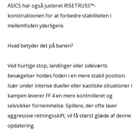
ASICS har også justeret RISETRUSS™-
konstruktionen for at forbedre stabiliteten i
mellemfoden yderligere.
Hvad betyder det på banen?
Ved hurtige stop, landinger eller sideværts
bevægelser holdes foden i en mere stabil position.
Især under intense dueller eller kaotiske situationer i
kampen leverer FF 4 en mere kontrolleret og
selvsikker fornemmelse. Spillere, der ofte laver
aggressive retningsskift, vil få størst glæde af denne
opdatering.