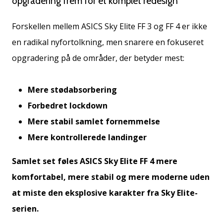
opgradering frem for et komplet redesign
Forskellen mellem ASICS Sky Elite FF 3 og FF 4 er ikke
en radikal nyfortolkning, men snarere en fokuseret
opgradering på de områder, der betyder mest:
Mere stødabsorbering
Forbedret lockdown
Mere stabil samlet fornemmelse
Mere kontrollerede landinger
Samlet set føles ASICS Sky Elite FF 4 mere
komfortabel, mere stabil og mere moderne uden
at miste den eksplosive karakter fra Sky Elite-
serien.