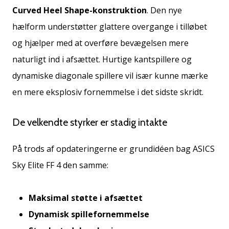
Curved Heel Shape-konstruktion
. Den nye
hælform understøtter glattere overgange i tilløbet
og hjælper med at overføre bevægelsen mere
naturligt ind i afsættet. Hurtige kantspillere og
dynamiske diagonale spillere vil især kunne mærke
en mere eksplosiv fornemmelse i det sidste skridt.
De velkendte styrker er stadig intakte
På trods af opdateringerne er grundidéen bag ASICS
Sky Elite FF 4 den samme:
Maksimal støtte i afsættet
Dynamisk spillefornemmelse