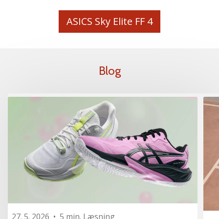
ASICS Sky Elite FF 4
Blog
27. 5. 2026
•
5 min. Læsning