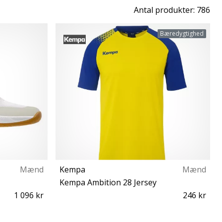
Antal produkter: 786
Bæredygtighed
Mænd
Kempa
Mænd
Kempa Ambition 28 Jersey
1 096 kr
246 kr