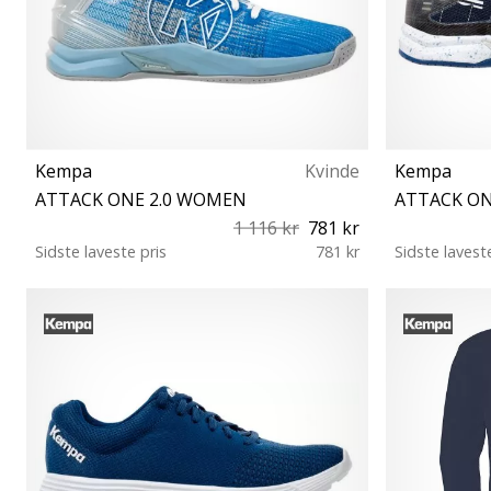
Kempa
Kvinde
Kempa
ATTACK ONE 2.0 WOMEN
ATTACK O
1 116 kr
781 kr
Sidste laveste pris
781 kr
Sidste lavest
41