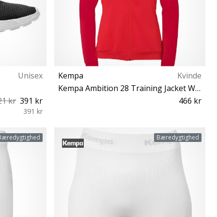
Unisex
Kempa
Kvinde
Kempa Ambition 28 Training Jacket Women
21 kr
391 kr
466 kr
391 kr
L
Bæredygtighed
Bæredygtighed