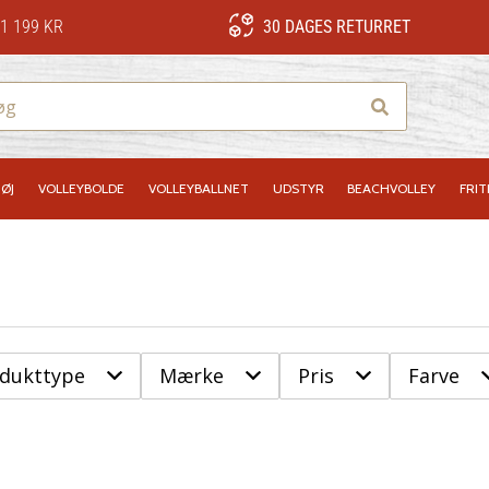
1 199 KR
30 DAGES RETURRET
Søg
ØJ
VOLLEYBOLDE
VOLLEYBALLNET
UDSTYR
BEACHVOLLEY
FRIT
odukttype
Mærke
Pris
Farve