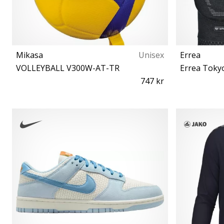
Mikasa
Unisex
Errea
VOLLEYBALL V300W-AT-TR
Errea Toky
747 kr
5