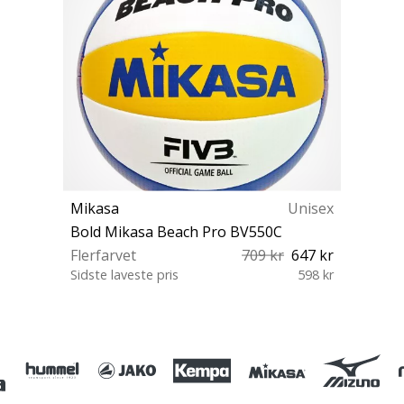
Mikasa
Unisex
Bold Mikasa Beach Pro BV550C
Flerfarvet
709 kr
647 kr
Sidste laveste pris
598 kr
5