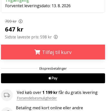
Tilgængelig
Forventet leveringsdato:
13. 8. 2026
709 kr
647 kr
Sidste laveste pris:
598 kr
Tilføj til kurv
.
.
.
Ved køb over
1 199 kr
får du gratis levering
Forsendelsesmuligheder
Betaling med kort online eller andre