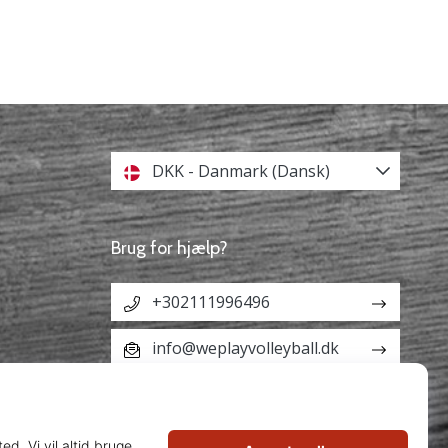
DKK - Danmark (Dansk)
Brug for hjælp?
+302111996496
info@weplayvolleyball.dk