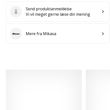
Send produktanmeldelse
Send produktanmeldelse
Vi vil meget gerne læse din mening
Mere fra Mikasa
Mikasa