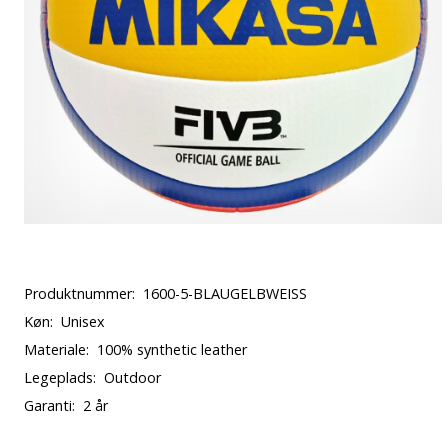
Produktnummer:
1600-5-BLAUGELBWEISS
Køn:
Unisex
Materiale:
100% synthetic leather
Legeplads:
Outdoor
Garanti:
2 år