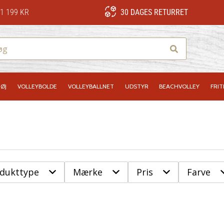
1 199 KR
30 DAGES RETURRET
Søg
ØJ
VOLLEYBOLDE
VOLLEYBALLNET
UDSTYR
BEACHVOLLEY
FRIT
odukttype
Mærke
Pris
Farve