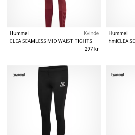
Hummel
Kvinde
Hummel
CLEA SEAMLESS MID WAIST TIGHTS
297 kr
XS