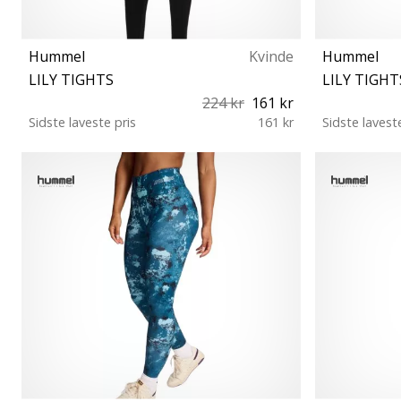
Hummel
Kvinde
Hummel
LILY TIGHTS
LILY TIGHT
224 kr
161 kr
Sidste laveste pris
161 kr
Sidste lavest
S