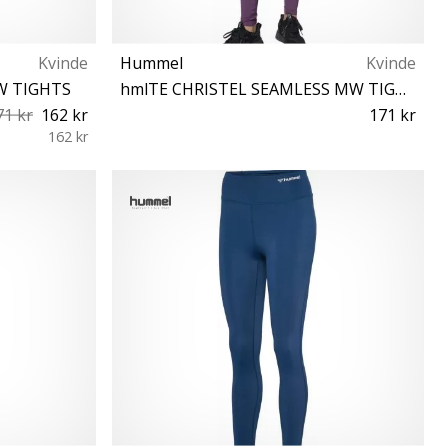
Kvinde
Hummel
Kvinde
W TIGHTS
hmlTE CHRISTEL SEAMLESS MW TIGHTS
71 kr
162 kr
171 kr
162 kr
XS