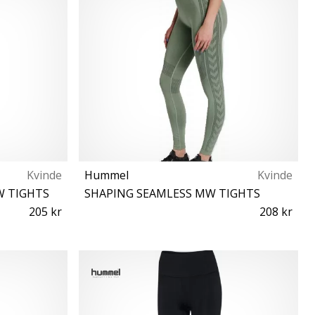
Kvinde
Hummel
Kvinde
W TIGHTS
SHAPING SEAMLESS MW TIGHTS
205 kr
208 kr
XS