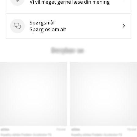
Send produktanmeldelse
Vi vil meget gerne læse din mening
Spørgsmål
Spørgsmål
Spørg os om alt