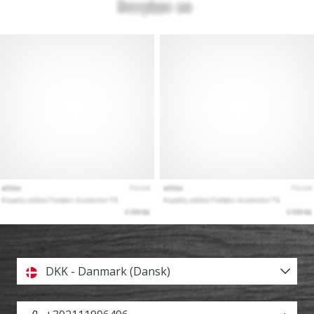
DKK - Danmark (Dansk)