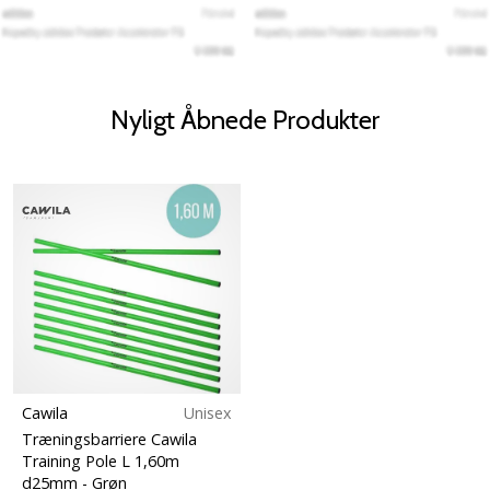
Nyligt Åbnede Produkter
Cawila
Unisex
Træningsbarriere Cawila
Training Pole L 1,60m
d25mm
- Grøn