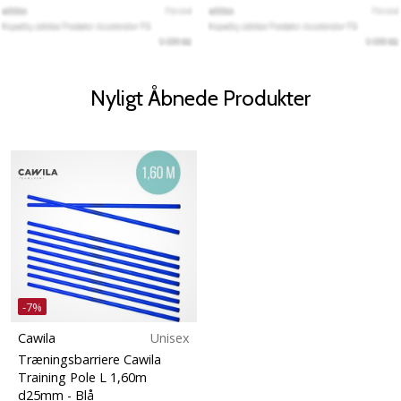
Nyligt Åbnede Produkter
-7%
Cawila
Unisex
Træningsbarriere Cawila
Training Pole L 1,60m
d25mm
- Blå