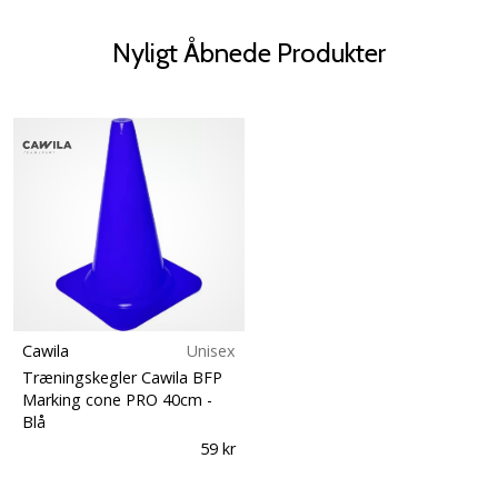
Nyligt Åbnede Produkter
Cawila
Unisex
Træningskegler Cawila BFP
Marking cone PRO 40cm
-
Blå
59 kr