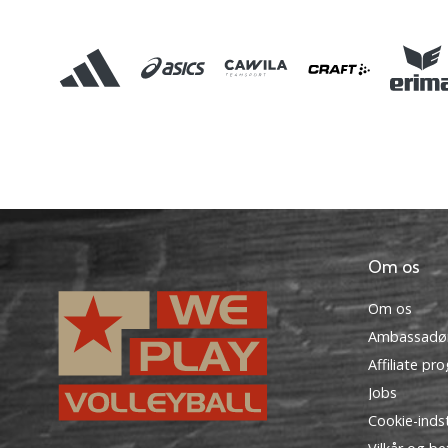
Om os
Om os
Ambassadø
Affiliate pr
Jobs
Cookie-indst