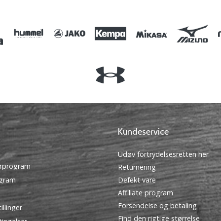
OS
Kundeservice
Udøv fortrydelsesretten her
rprogram
Returnering
ogram
Defekt vare
Affiliate program
Forsendelse og betaling
illinger
Find den rigtige størrelse