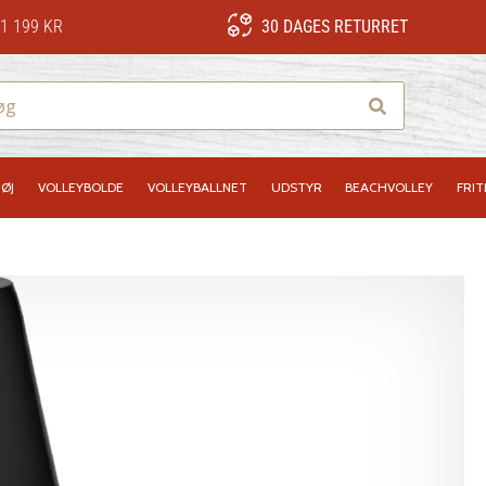
1 199 KR
30 DAGES RETURRET
Søg
ØJ
VOLLEYBOLDE
VOLLEYBALLNET
UDSTYR
BEACHVOLLEY
FRIT