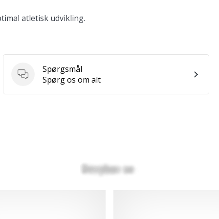
timal atletisk udvikling.
Spørgsmål
Spørgsmål
Spørg os om alt