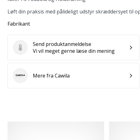
Løft din praksis med pålideligt udstyr skræddersyet til op
Fabrikant
Send produktanmeldelse
Send produktanmeldelse
Vi vil meget gerne læse din mening
Mere fra Cawila
Cawila