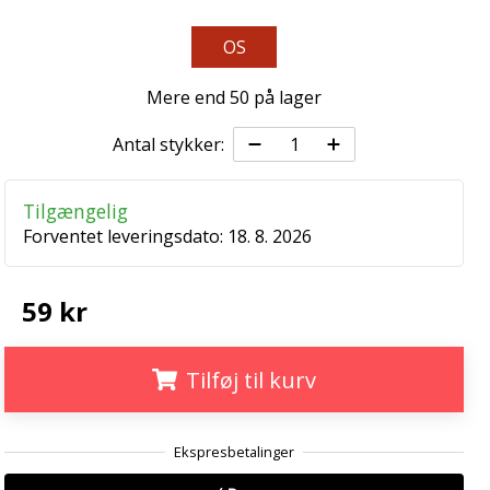
OS
Mere end 50 på lager
Antal stykker:
Tilgængelig
Forventet leveringsdato:
18. 8. 2026
59 kr
Tilføj til kurv
.
.
.