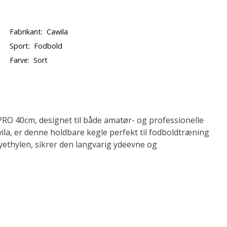
Fabrikant:
Cawila
Sport:
Fodbold
Farve:
Sort
O 40cm, designet til både amatør- og professionelle
ila, er denne holdbare kegle perfekt til fodboldtræning
lyethylen, sikrer den langvarig ydeevne og