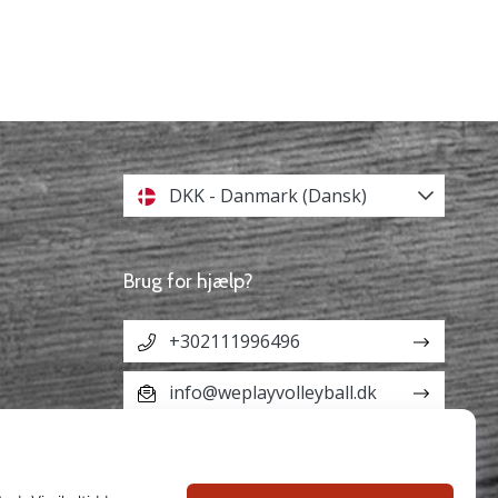
DKK - Danmark (Dansk)
Brug for hjælp?
+302111996496
info@weplayvolleyball.dk