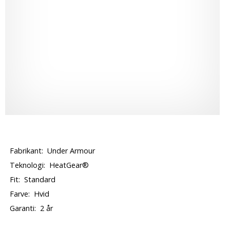
Fabrikant:
Under Armour
Teknologi:
HeatGear®
Fit:
Standard
Farve:
Hvid
Garanti:
2 år