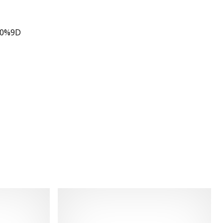
80%9D