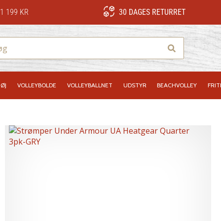
1 199 KR
30 DAGES RETURRET
Søg
ØJ
VOLLEYBOLDE
VOLLEYBALLNET
UDSTYR
BEACHVOLLEY
FRIT