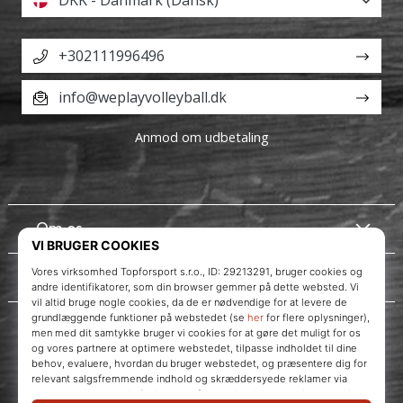
+302111996496
info@weplayvolleyball.dk
Anmod om udbetaling
Om os
Kundeservice