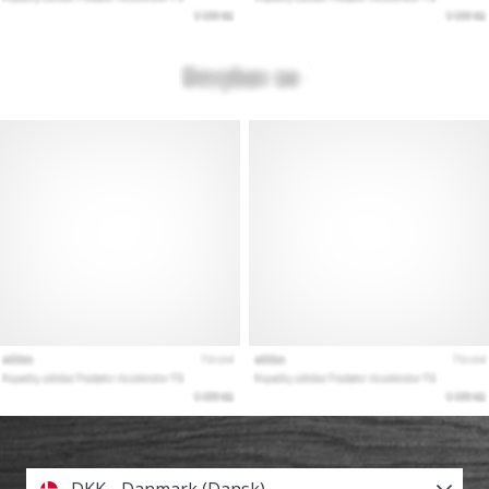
DKK - Danmark (Dansk)