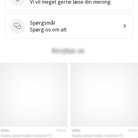
Send produktanmeldelse
Vi vil meget gerne læse din mening
Spørgsmål
Spørgsmål
Spørg os om alt