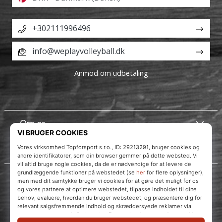
+302111996496
info@weplayvolleyball.dk
Anmod om udbetaling
Om os
Kundeservice