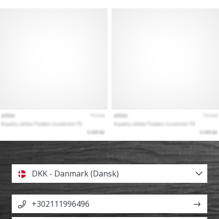
DKK - Danmark (Dansk)
+302111996496