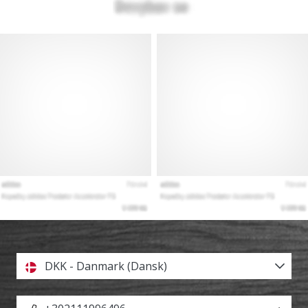
DKK - Danmark (Dansk)