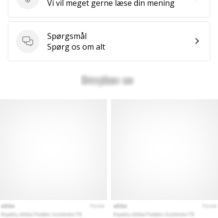
Send produktanmeldelse
Vi vil meget gerne læse din mening
Spørgsmål
Spørgsmål
Spørg os om alt