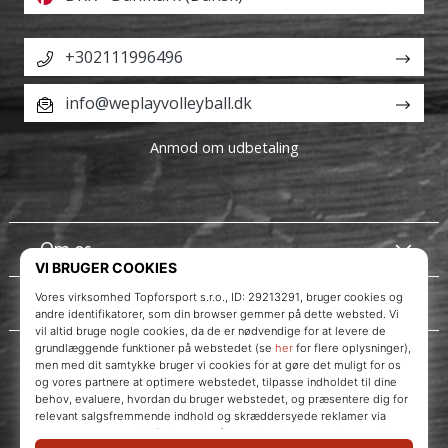
+302111996496
info@weplayvolleyball.dk
Anmod om udbetaling
Om os
Kundeservice