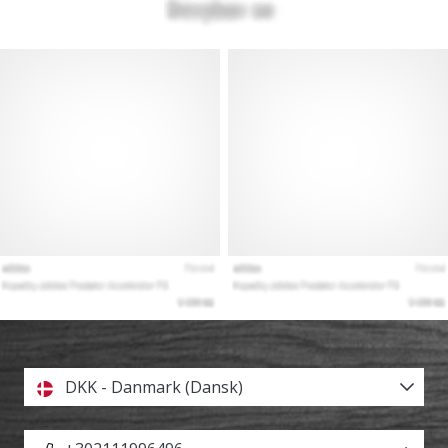
DKK - Danmark (Dansk)