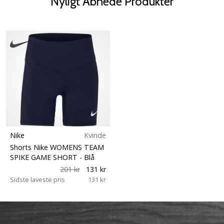
Nyligt Åbnede Produkter
Nike
Kvinde
Shorts Nike WOMENS TEAM
SPIKE GAME SHORT
- Blå
201 kr
131 kr
Sidste laveste pris
131 kr