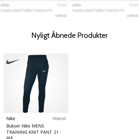
Nyligt Åbnede Produkter
Nike
Mænd
Bukser Nike MENS
TRAINING KNIT PANT 21
-
Blå