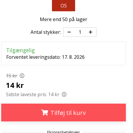
OS
Mere end 50 på lager
Antal stykker:
Tilgængelig
Forventet leveringsdato:
17. 8. 2026
15 kr
14 kr
Sidste laveste pris:
14 kr
Tilføj til kurv
.
.
.