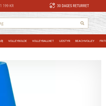
1 199 KR
30 DAGES RETURRET
Søg
ØJ
VOLLEYBOLDE
VOLLEYBALLNET
UDSTYR
BEACHVOLLEY
FRIT