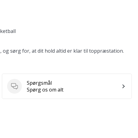
ketball
g sørg for, at dit hold altid er klar til toppræstation.
Spørgsmål
Spørgsmål
Spørg os om alt