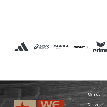
Om os
Om os