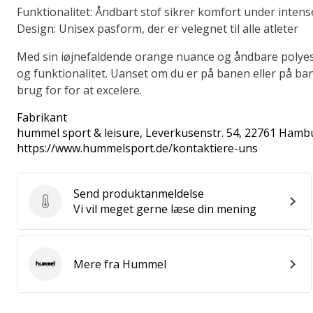
Funktionalitet:
Åndbart stof sikrer komfort under intense
Design:
Unisex pasform, der er velegnet til alle atleter
Med sin iøjnefaldende orange nuance og åndbare polyes
og funktionalitet. Uanset om du er på banen eller på ba
brug for for at excelere.
Fabrikant
hummel sport & leisure
, Leverkusenstr. 54, 22761 Hamb
https://www.hummelsport.de/kontaktiere-uns
Send produktanmeldelse
Send produktanmeldelse
Vi vil meget gerne læse din mening
Mere fra Hummel
Hummel