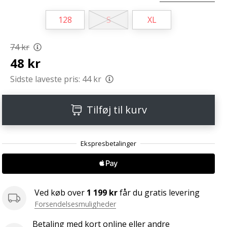
128
S
XL
74 kr
48 kr
Sidste laveste pris:
44 kr
Tilføj til kurv
Ved køb over
1 199 kr
får du gratis levering
Forsendelsesmuligheder
Betaling med kort online eller andre