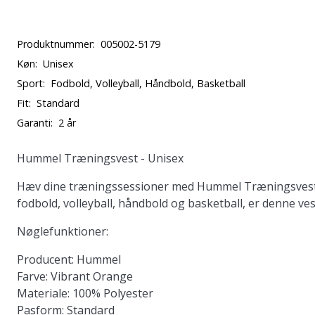
Produktnummer:
005002-5179
Køn:
Unisex
Sport:
Fodbold, Volleyball, Håndbold, Basketball
Fit:
Standard
Garanti:
2 år
Hummel Træningsvest - Unisex
Hæv dine træningssessioner med Hummel Træningsvesten, d
fodbold, volleyball, håndbold og basketball, er denne ve
Nøglefunktioner:
Producent:
Hummel
Farve:
Vibrant Orange
Materiale:
100% Polyester
Pasform:
Standard