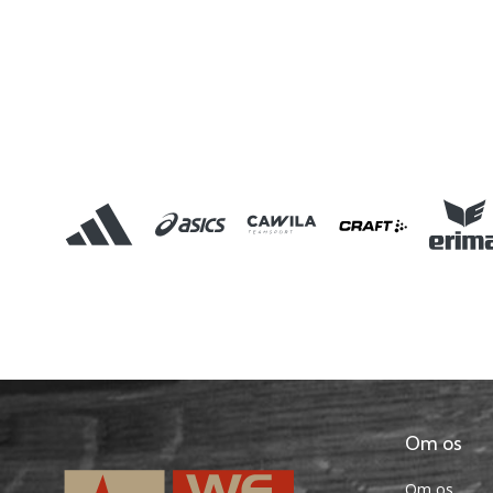
Om os
Om os