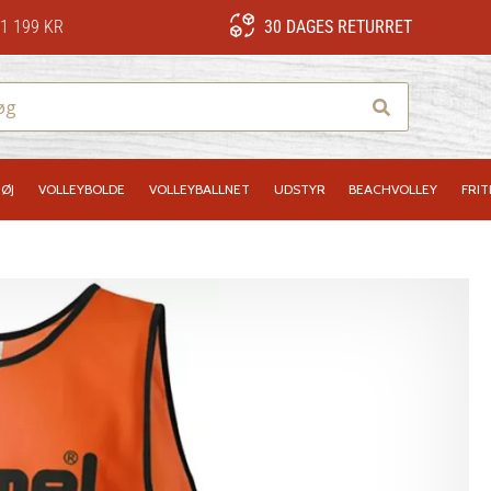
1 199 KR
30 DAGES RETURRET
Søg
ØJ
VOLLEYBOLDE
VOLLEYBALLNET
UDSTYR
BEACHVOLLEY
FRIT