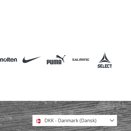
DKK - Danmark (Dansk)