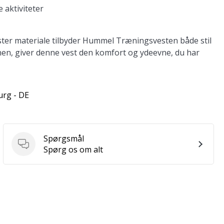
 aktiviteter
ter materiale tilbyder Hummel Træningsvesten både stil
nen, giver denne vest den komfort og ydeevne, du har
urg - DE
Spørgsmål
Spørgsmål
Spørg os om alt