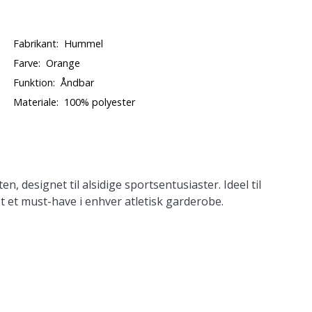
Fabrikant:
Hummel
Farve:
Orange
Funktion:
Åndbar
Materiale:
100% polyester
esignet til alsidige sportsentusiaster. Ideel til
st et must-have i enhver atletisk garderobe.