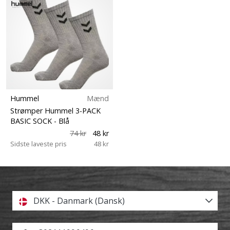
Hummel
Mænd
Strømper Hummel 3-PACK
BASIC SOCK
- Blå
74 kr
48 kr
Sidste laveste pris
48 kr
DKK - Danmark (Dansk)