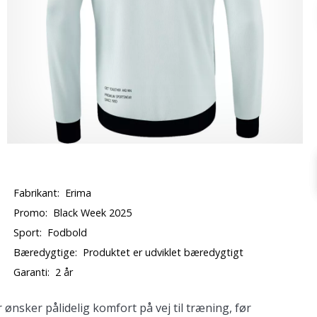
Fabrikant:
Erima
Promo:
Black Week 2025
Sport:
Fodbold
Bæredygtige:
Produktet er udviklet bæredygtigt
Garanti:
2 år
nsker pålidelig komfort på vej til træning, før