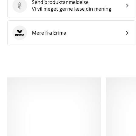
Send produktanmeldelse
Send produktanmeldelse
Vi vil meget gerne læse din mening
Mere fra Erima
Erima