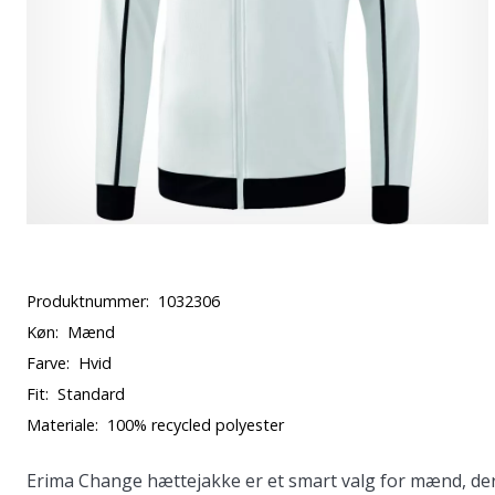
Produktnummer:
1032306
Køn:
Mænd
Farve:
Hvid
Fit:
Standard
Materiale:
100% recycled polyester
Erima Change hættejakke er et smart valg for mænd, der ø