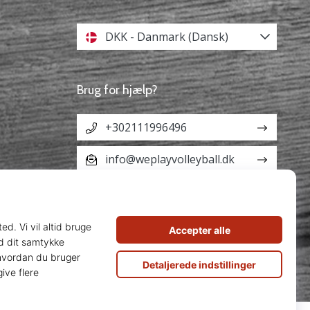
DKK - Danmark (Dansk)
Brug for hjælp?
+302111996496
info@weplayvolleyball.dk