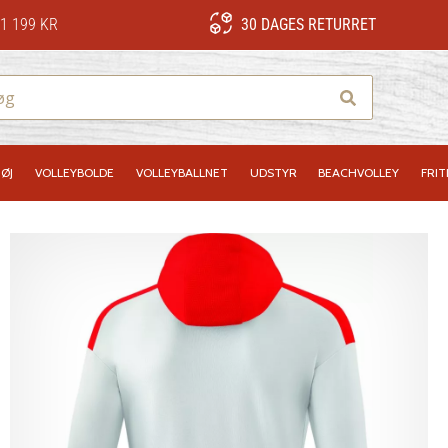
1 199 KR
30 DAGES RETURRET
Søg
ØJ
VOLLEYBOLDE
VOLLEYBALLNET
UDSTYR
BEACHVOLLEY
FRIT