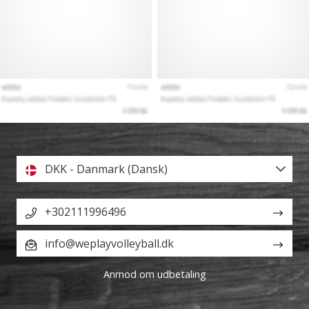
DKK - Danmark (Dansk)
+302111996496
info@weplayvolleyball.dk
Anmod om udbetaling