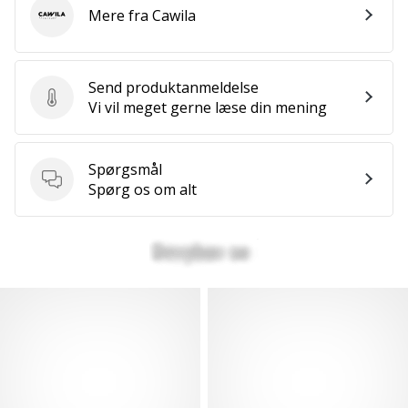
Mere fra Cawila
Cawila
Send produktanmeldelse
Send produktanmeldelse
Vi vil meget gerne læse din mening
Spørgsmål
Spørgsmål
Spørg os om alt