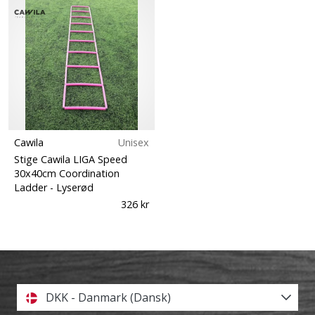
Cawila
Unisex
Stige Cawila LIGA Speed
30x40cm Coordination
Ladder
- Lyserød
326 kr
DKK - Danmark (Dansk)