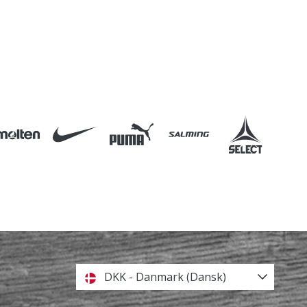
DKK - Danmark (Dansk)