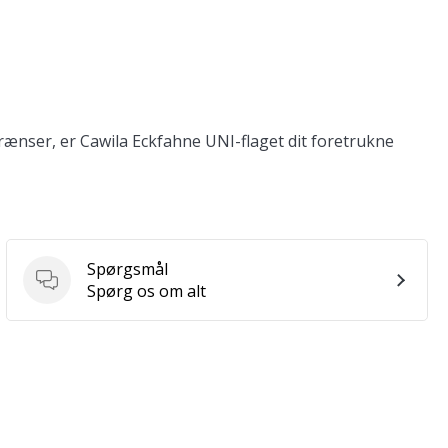
ænser, er Cawila Eckfahne UNI-flaget dit foretrukne
Spørgsmål
Spørgsmål
Spørg os om alt