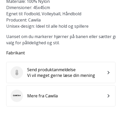
Materiale:
100% Nylon
Dimensioner:
45x45cm
Egnet til:
Fodbold, Volleyball, Håndbold
Producent:
Cawila
Unisex-design:
Ideel til alle hold og spillere
Uanset om du markerer hjørner på banen eller sætter gr
valg for pålidelighed og stil.
Fabrikant
Send produktanmeldelse
Send produktanmeldelse
Vi vil meget gerne læse din mening
Mere fra Cawila
Cawila