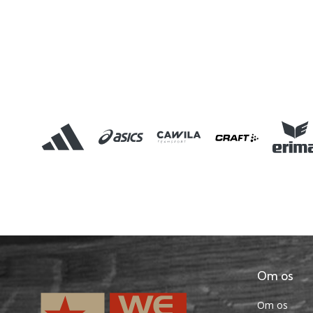
Om os
Om os