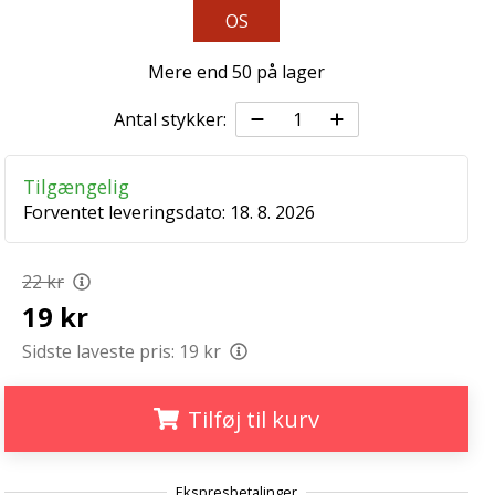
OS
Mere end 50 på lager
Antal stykker:
Tilgængelig
Forventet leveringsdato:
18. 8. 2026
22 kr
19 kr
Sidste laveste pris:
19 kr
Tilføj til kurv
.
.
.