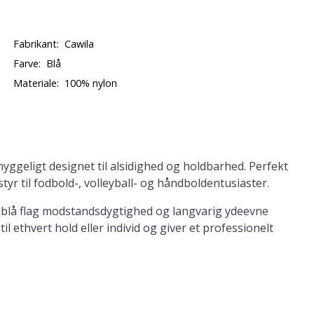
Fabrikant:
Cawila
Farve:
Blå
Materiale:
100% nylon
yggeligt designet til alsidighed og holdbarhed. Perfekt
dstyr til fodbold-, volleyball- og håndboldentusiaster.
ige blå flag modstandsdygtighed og langvarig ydeevne
il ethvert hold eller individ og giver et professionelt