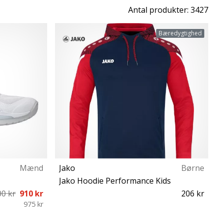
Antal produkter: 3427
Bæredygtighed
Mænd
Jako
Børne
Jako Hoodie Performance Kids
00 kr
910 kr
206 kr
975 kr