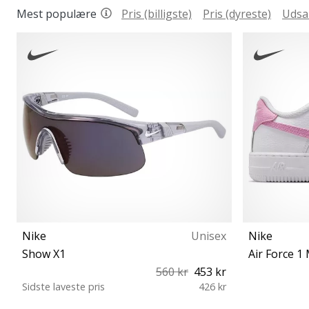
Mest populære
Pris (billigste)
Pris (dyreste)
Udsa
Nike
Unisex
Nike
Show X1
Air Force 1 
560 kr
453 kr
Sidste laveste pris
426 kr