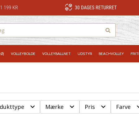
1 199 KR
30 DAGES RETURRET
Søg
ØJ
VOLLEYBOLDE
VOLLEYBALLNET
UDSTYR
BEACHVOLLEY
FRIT
odukttype
Mærke
Pris
Farve