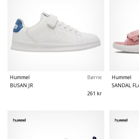
Hummel
Børne
Hummel
BUSAN JR
SANDAL FL
261 kr
27 31