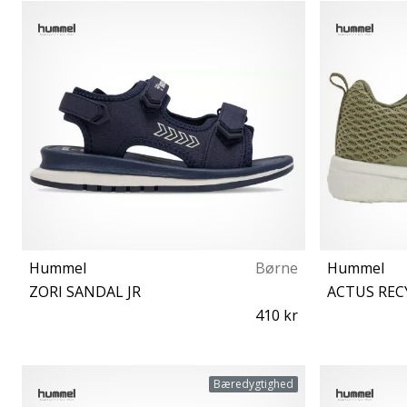
21
Hummel
Børne
Hummel
ZORI SANDAL JR
ACTUS REC
410 kr
31
Bæredygtighed