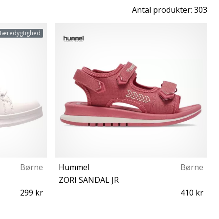
Antal produkter: 303
Bæredygtighed
Børne
Hummel
Børne
ZORI SANDAL JR
299 kr
410 kr