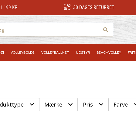
1 199 KR
30 DAGES RETURRET
Søg
ØJ
VOLLEYBOLDE
VOLLEYBALLNET
UDSTYR
BEACHVOLLEY
FRIT
odukttype
Mærke
Pris
Farve