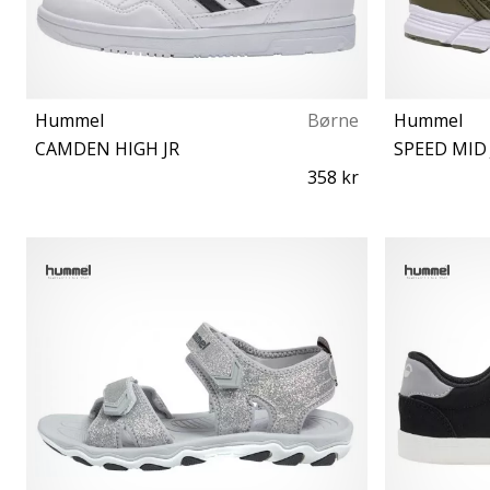
Hummel
Børne
Hummel
CAMDEN HIGH JR
SPEED MID 
358 kr
26