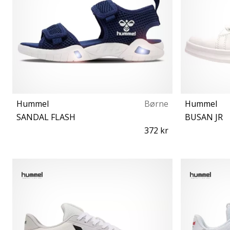
Hummel
Børne
Hummel
SANDAL FLASH
BUSAN JR
372 kr
24