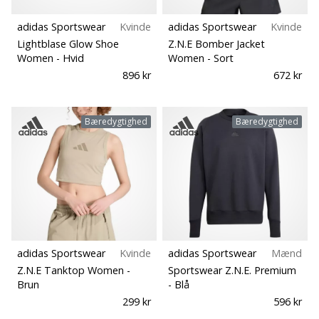
adidas Sportswear
Kvinde
adidas Sportswear
Kvinde
Lightblase Glow Shoe
Z.N.E Bomber Jacket
Women
- Hvid
Women
- Sort
896 kr
672 kr
Bæredygtighed
Bæredygtighed
adidas Sportswear
Kvinde
adidas Sportswear
Mænd
Z.N.E Tanktop Women
-
Sportswear Z.N.E. Premium
Brun
- Blå
299 kr
596 kr