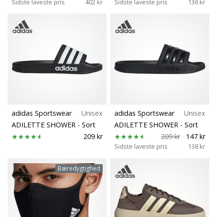
Sidste laveste pris
402 kr
Sidste laveste pris
136 kr
adidas Sportswear
Unisex
adidas Sportswear
Unisex
ADILETTE SHOWER
- Sort
ADILETTE SHOWER
- Sort
209 kr
209 kr
147 kr
Sidste laveste pris
138 kr
Bæredygtighed