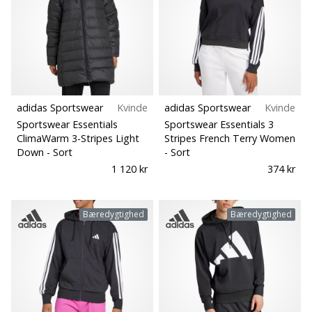
adidas Sportswear
Kvinde
adidas Sportswear
Kvinde
Sportswear Essentials
Sportswear Essentials 3
ClimaWarm 3-Stripes Light
Stripes French Terry Women
Down
- Sort
- Sort
1 120 kr
374 kr
Bæredygtighed
Bæredygtighed