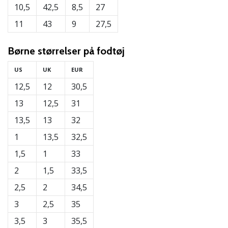
10,5
42,5
8,5
27
11
43
9
27,5
Børne
størrelser på fodtøj
US
UK
EUR
12,5
12
30,5
13
12,5
31
13,5
13
32
1
13,5
32,5
1,5
1
33
2
1,5
33,5
2,5
2
34,5
3
2,5
35
3,5
3
35,5