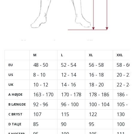
M
L
XL
XXL
48 - 50
52 - 54
56 - 58
58 - 60
EU
8 - 10
12 - 14
16 - 18
20 - 22
US
10 - 12
14 - 16
18 - 20
22 - 24
UK
163 - 170
170 - 178
178 - 186
186 - 1
A
HØJDE
92 - 96
96 - 100
100 - 104
105 - 1
B
LÆNGDE
107
115
122
130
C
BRYST
85
90
95
100
D
TALJE
E
HOFTER