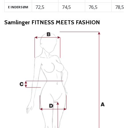
72,5
74,5
76,5
78,5
E INDERSØM
Samlinger FITNESS MEETS FASHION