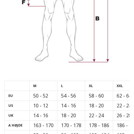
M
L
XL
XXL
50 - 52
54 - 56
58 - 60
62 - 64
EU
10 - 12
14 - 16
18 - 20
22 - 24
US
14 - 16
18 - 20
22 - 24
26 - 28
UK
163 - 170
170 - 178
178 - 186
186 - 1
A
HØJDE