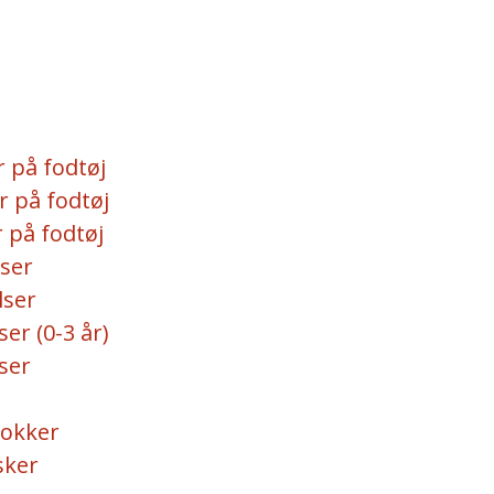
 på fodtøj
r på fodtøj
 på fodtøj
ser
lser
er (0-3 år)
ser
sokker
ker