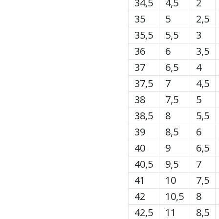
34,5
4,5
2
35
5
2,5
35,5
5,5
3
36
6
3,5
37
6,5
4
37,5
7
4,5
38
7,5
5
38,5
8
5,5
39
8,5
6
40
9
6,5
40,5
9,5
7
41
10
7,5
42
10,5
8
42,5
11
8,5