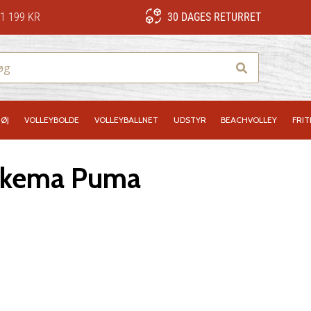
1 199 KR
30 DAGES RETURRET
Søg
ØJ
VOLLEYBOLDE
VOLLEYBALLNET
UDSTYR
BEACHVOLLEY
FRIT
sskema Puma