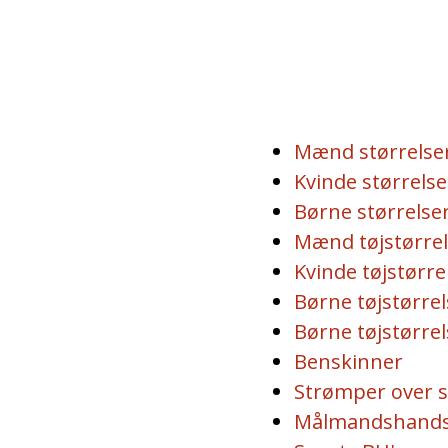
Mænd størrelser
Kvinde størrelse
Børne størrelser
Mænd tøjstørrel
Kvinde tøjstørre
Børne tøjstørrels
Børne tøjstørrel
Benskinner
Strømper over 
Målmandshands