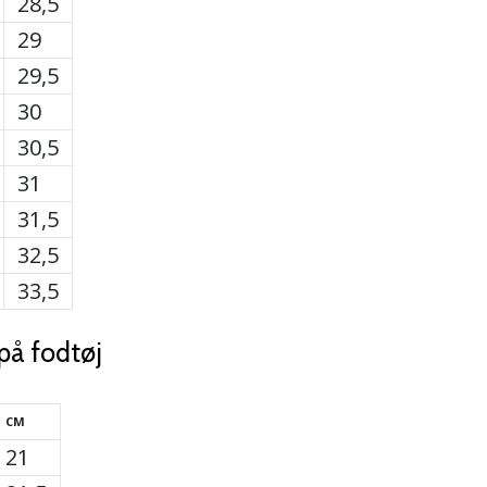
28,5
29
29,5
30
30,5
31
31,5
32,5
33,5
 på fodtøj
CM
21