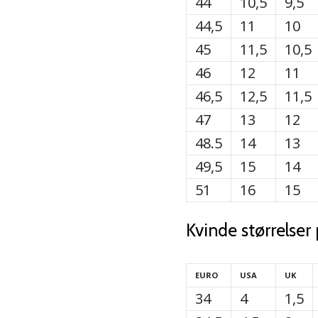
44
10,5
9,5
44,5
11
10
45
11,5
10,5
46
12
11
46,5
12,5
11,5
47
13
12
48.5
14
13
49,5
15
14
51
16
15
Kvinde størrelser
EURO
USA
UK
34
4
1,5