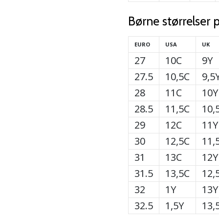
Børne størrelser 
EURO
USA
UK
27
10C
9Y
27.5
10,5C
9,5
28
11C
10Y
28.5
11,5C
10,
29
12C
11Y
30
12,5C
11,
31
13C
12Y
31.5
13,5C
12,
32
1Y
13Y
32.5
1,5Y
13,