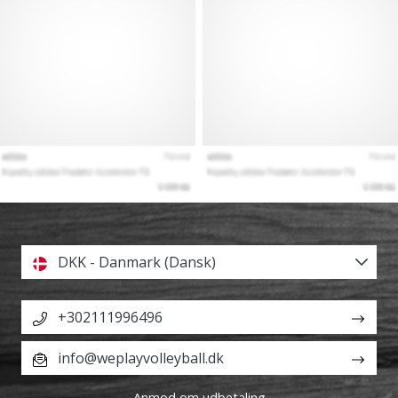
DKK - Danmark (Dansk)
+302111996496
info@weplayvolleyball.dk
Anmod om udbetaling