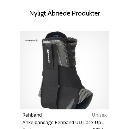
Nyligt Åbnede Produkter
Rehband
Unisex
Ankelbandage Rehband UD Lace-Up Ankle Support