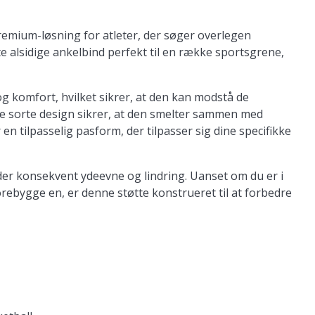
emium-løsning for atleter, der søger overlegen
tte alsidige ankelbind perfekt til en række sportsgrene,
og komfort, hvilket sikrer, at den kan modstå de
nke sorte design sikrer, at den smelter sammen med
 tilpasselig pasform, der tilpasser sig dine specifikke
yder konsekvent ydeevne og lindring. Uanset om du er i
rebygge en, er denne støtte konstrueret til at forbedre