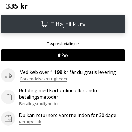
335 kr
Tilføj til kurv
Ved køb over
1 199 kr
får du gratis levering
Forsendelsesmuligheder
Betaling med kort online eller andre
betalingsmetoder
Betalingsmuligheder
Du kan returnere varerne inden for 30 dage
Returpolitik