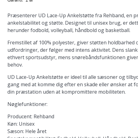
Præsenterer
UD Lace-Up Ankelstøtte
fra Rehband, en pr
ankelstabilitet og støtte. Designet til unisex brug, er de
herunder fodbold, volleyball, håndbold og basketball.
Fremstillet af 100% polyester, giver støtten holdbarhed 
udfordringer, der følger med intens aktivitet. Dens sla
ethvert sportsudstyr, mens snørebåndsfunktionen giver en
behov.
UD Lace-Up Ankelstøtte er ideel til alle sæsoner og tilb
gang med at komme dig efter en skade eller ønsker at fo
din præstation uden at kompromittere mobiliteten.
Nøglefunktioner:
Producent:
Rehband
Køn:
Unisex
Sæson:
Hele året