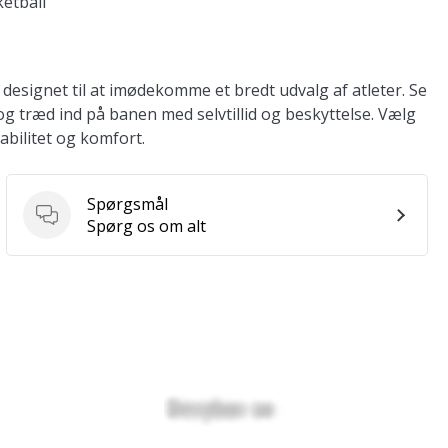
ketball
e designet til at imødekomme et bredt udvalg af atleter. Se
og træd ind på banen med selvtillid og beskyttelse. Vælg
bilitet og komfort.
Spørgsmål
Spørgsmål
Spørg os om alt