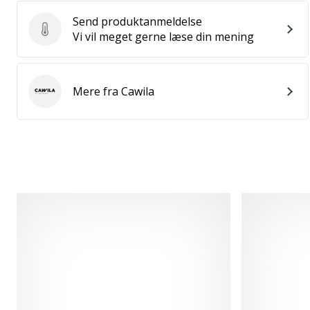
Send produktanmeldelse
Send produktanmeldelse
Vi vil meget gerne læse din mening
Mere fra Cawila
Cawila