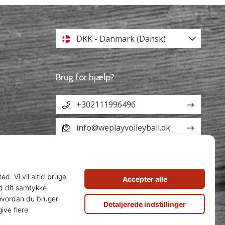
DKK - Danmark (Dansk)
Brug for hjælp?
+302111996496
info@weplayvolleyball.dk