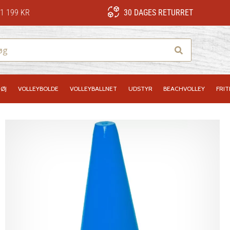
1 199 KR
30 DAGES RETURRET
Søg
ØJ
VOLLEYBOLDE
VOLLEYBALLNET
UDSTYR
BEACHVOLLEY
FRIT