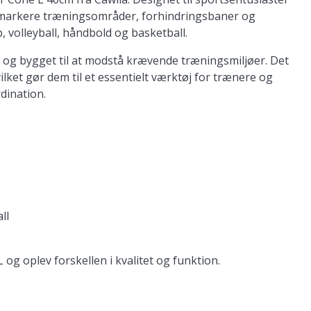
 at markere træningsområder, forhindringsbaner og
, volleyball, håndbold og basketball.
e og bygget til at modstå krævende træningsmiljøer. Det
hvilket gør dem til et essentielt værktøj for trænere og
dination.
ll
g oplev forskellen i kvalitet og funktion.