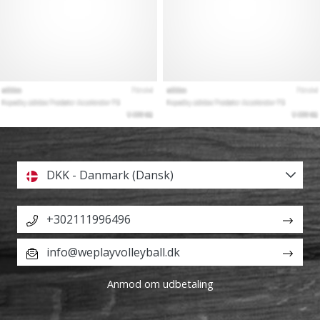
DKK - Danmark (Dansk)
+302111996496
info@weplayvolleyball.dk
Anmod om udbetaling