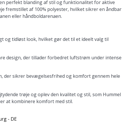
erfekt blanding af stil og funktionalitet for aktive
e fremstillet af 100% polyester, hvilket sikrer en åndbar
banen eller håndboldarenaen.
 og tidløst look, hvilket gør det til et ideelt valg til
e design, der tillader forbedret luftstrøm under intense
m, der sikrer bevægelsesfrihed og komfort gennem hele
ydende trøje og oplev den kvalitet og stil, som Hummel
sker at kombinere komfort med stil.
urg - DE