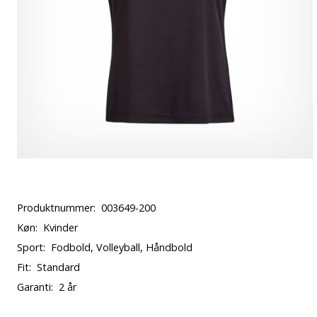
Produktnummer:
003649-200
Køn:
Kvinder
Sport:
Fodbold, Volleyball, Håndbold
Fit:
Standard
Garanti:
2 år