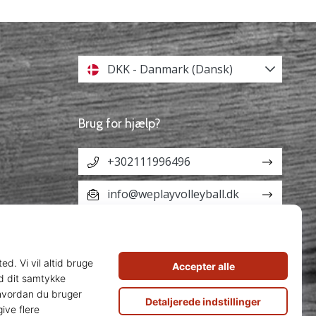
DKK - Danmark (Dansk)
Brug for hjælp?
+302111996496
info@weplayvolleyball.dk