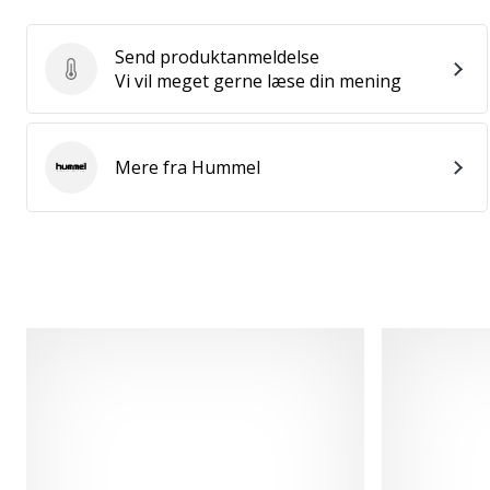
Send produktanmeldelse
Send produktanmeldelse
Vi vil meget gerne læse din mening
Mere fra Hummel
Hummel