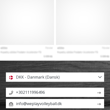
DKK - Danmark (Dansk)
+302111996496
info@weplayvolleyball.dk