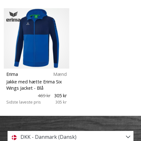
Erima
Mænd
Jakke med hætte Erima Six
Wings Jacket
- Blå
469 kr
305 kr
Sidste laveste pris
305 kr
DKK - Danmark (Dansk)