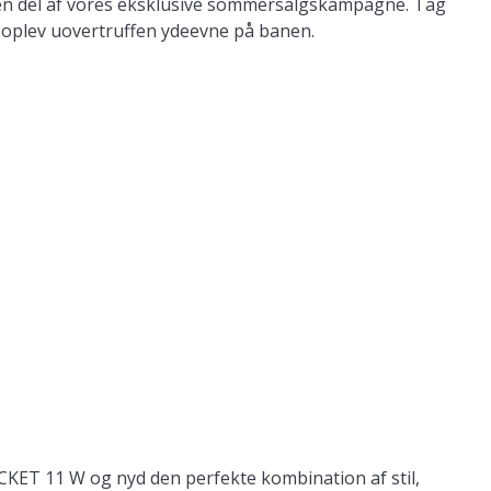
ko en del af vores eksklusive sommersalgskampagne. Tag
 oplev uovertruffen ydeevne på banen.
KET 11 W og nyd den perfekte kombination af stil,