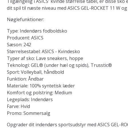
Tilgængelig i ASICS' kvinde størrelse tabel, er disse s
dit spil til næste niveau med ASICS GEL-ROCKET 11 W og
Nøglefunktioner:
Type:
Indendørs fodboldsko
Producent:
ASICS
Sæson:
242
Størrelsestabel:
ASICS - Kvindesko
Typer af sko:
Lave sneakers, hoppe
Teknologi:
GEL® (under hæl og spids), Trusstic®
Sport:
Volleyball, håndbold
Funktion:
Åndbar
Materiale:
100% syntetisk læder
Komfort og polstring:
Medium
Legeplads:
Indendørs
Farve:
Hvid
Promo:
Sommersalg
Opgrader dit indendørs sportsudstyr med ASICS GEL-ROC