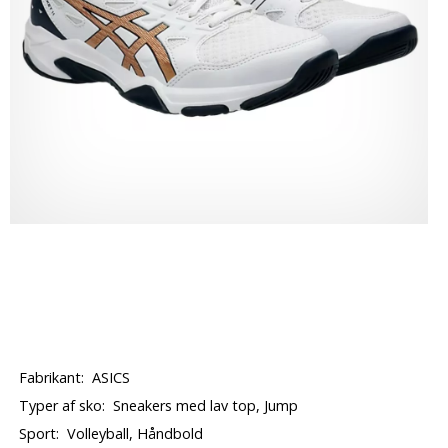
Fabrikant:
ASICS
Typer af sko:
Sneakers med lav top, Jump
Sport:
Volleyball, Håndbold