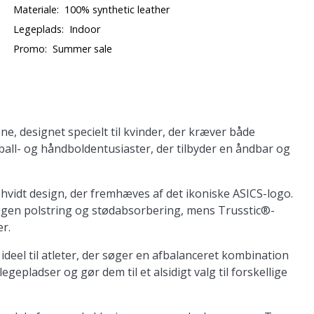
Materiale:
100% synthetic leather
Legeplads:
Indoor
Promo:
Summer sale
, designet specielt til kvinder, der kræver både
eyball- og håndboldentusiaster, der tilbyder en åndbar og
 hvidt design, der fremhæves af det ikoniske ASICS-logo.
gen polstring og stødabsorbering, mens Trusstic®-
r.
el til atleter, der søger en afbalanceret kombination
egepladser og gør dem til et alsidigt valg til forskellige