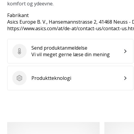
komfort og ydeevne.
Fabrikant
Asics Europe B. V.
, Hansemannstrasse 2, 41468 Neuss - 
https://www.asics.com/at/de-at/contact-us/contact-us.ht
Send produktanmeldelse
Send produktanmeldelse
Vi vil meget gerne læse din mening
Produktteknologi
Produktteknologi