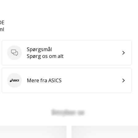
DE
ml
Spørgsmål
Spørgsmål
Spørg os om alt
Mere fra ASICS
ASICS