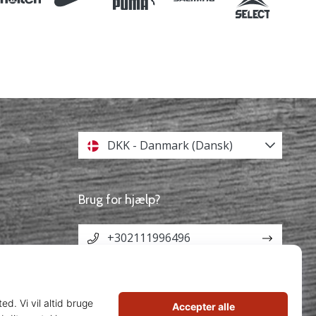
DKK - Danmark (Dansk)
Brug for hjælp?
+302111996496
info@weplayvolleyball.dk