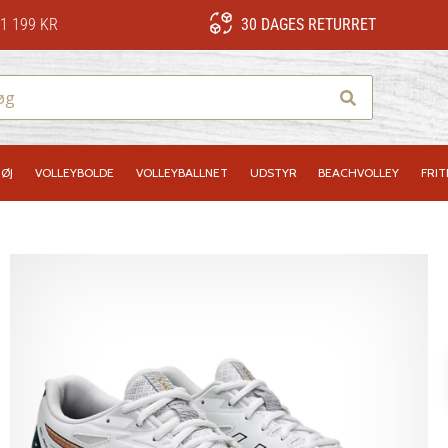
1 199 KR
30 DAGES RETURRET
Søg
ØJ
VOLLEYBOLDE
VOLLEYBALLNET
UDSTYR
BEACHVOLLEY
FRIT