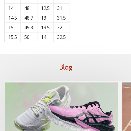
14
48
12.5
31
14.5
48.7
13
31.5
15
49.3
13.5
32
15.5
50
14
32.5
Blog